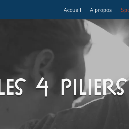
Accueil
A propos
Spo
Les 4 piliers