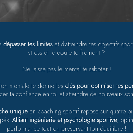
de
dépasser tes limites
et d'atteindre tes objectifs sport
stress et le doute te freinent ?
Ne laisse pas le mental te saboter !
tion mentale te donne les
clés pour optimiser tes p
cer ta confiance en toi et atteindre de nouveaux so
che unique
en coaching sportif repose sur quatre pili
ppés.
Alliant ingénierie et psychologie sportive
, opti
performance tout en préservant ton équilibre !