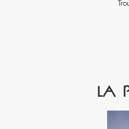
Tro
LA 