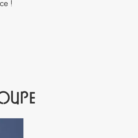
ce !
oupe