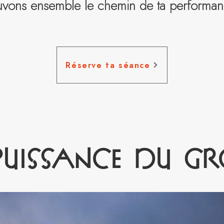
uvons ensemble le chemin de ta performan
Réserve ta séance
puissance du gr