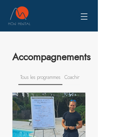
Accompagnements
Tous les programmes
Coaching de groupe